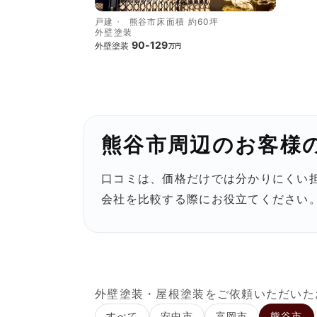
戸建
熊谷市
床面積 約60坪
外壁塗装
90-129
外壁塗装
万円
熊谷市周辺のお客様
口コミは、価格だけでは分かりにくい
会社を比較する際にお役立てください
外壁塗装・屋根塗装をご依頼いただいた
すべて
安中市
富岡市
熊谷市