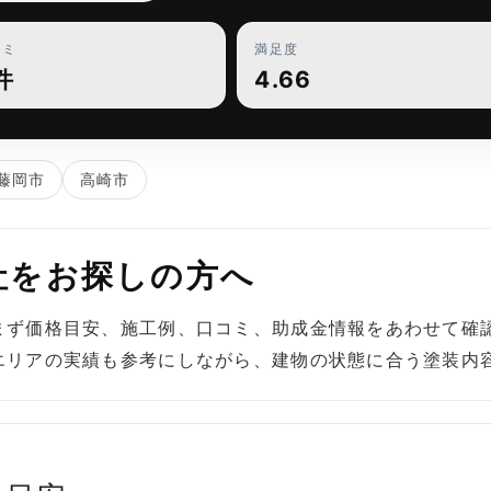
コミ
満足度
件
4.66
藤岡市
高崎市
社をお探しの方へ
まず価格目安、施工例、口コミ、助成金情報をあわせて確
エリアの実績も参考にしながら、建物の状態に合う塗装内