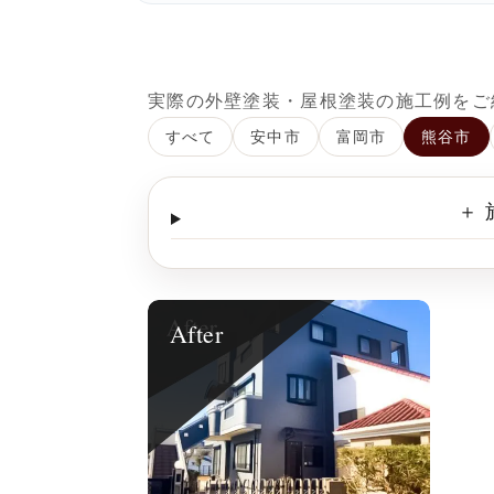
実際の外壁塗装・屋根塗装の施工例をご
すべて
安中市
富岡市
熊谷市
＋
After