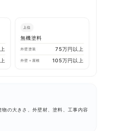
上位
無機塗料
以上
75万円以上
外壁塗装
以上
105万円以上
外壁＋屋根
建物の大きさ、外壁材、塗料、工事内容