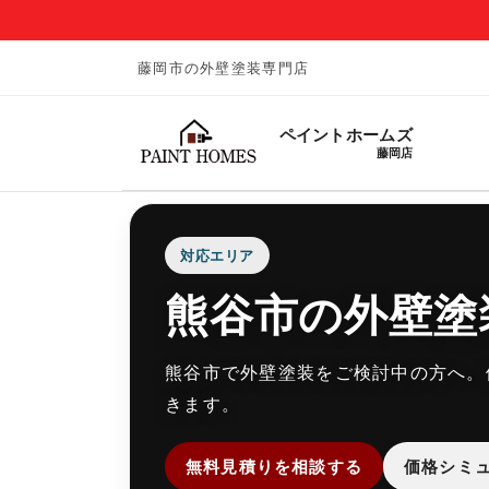
藤岡市の外壁塗装専門店
ペイントホームズ
藤岡店
対応エリア
熊谷市の外壁塗
熊谷市で外壁塗装をご検討中の方へ。
きます。
無料見積りを相談する
価格シミ