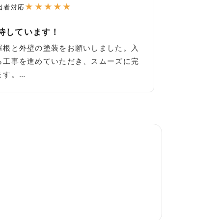
★
★
★
★
★
当者対応
待しています！
屋根と外壁の塗装をお願いしました。入
ら工事を進めていただき、スムーズに完
ます。…