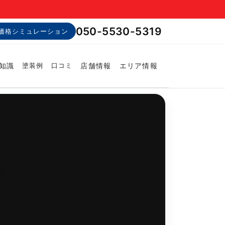
050-5530-5319
価格シミュレーション
知識
店舗情報
エリア情報
塗装例
口コミ