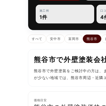
施工例
口
1件
4
すべて
安中市
富岡市
熊谷市
熊谷市で外壁塗装会
熊谷市で外壁塗装をご検討中の方は、
が少ない地域では、熊谷市周辺・近隣
価格目安