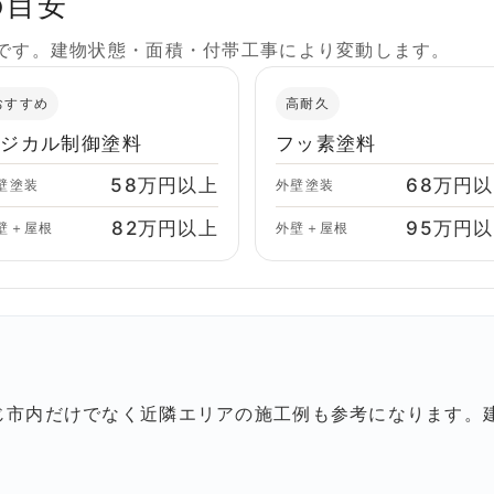
の目安
格です。建物状態・面積・付帯工事により変動します。
おすすめ
高耐久
ラジカル制御塗料
フッ素塗料
58万円以上
68万円
壁塗装
外壁塗装
82万円以上
95万円
壁＋屋根
外壁＋屋根
じ市内だけでなく近隣エリアの施工例も参考になります。