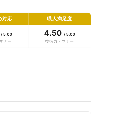
の対応
職人満足度
5
4.50
/ 5.00
/ 5.00
マナー
技術力・マナー