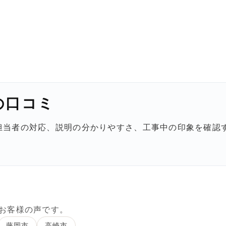
の口コミ
担当者の対応、説明の分かりやすさ、工事中の印象を確認
。
お客様の声です。
藤岡市
高崎市