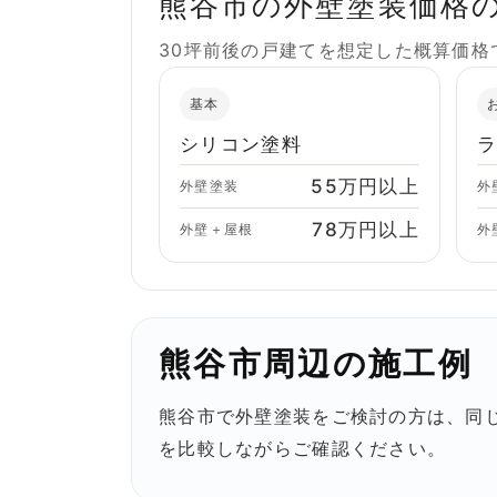
熊谷市の外壁塗装価格
30坪前後の戸建てを想定した概算価
基本
シリコン塗料
55万円以上
外壁塗装
外
78万円以上
外壁＋屋根
外
熊谷市周辺の施工例
熊谷市で外壁塗装をご検討の方は、同
を比較しながらご確認ください。