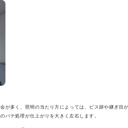
機会が多く、照明の当たり方によっては、ビス跡や継ぎ目
前のパテ処理が仕上がりを大きく左右します。