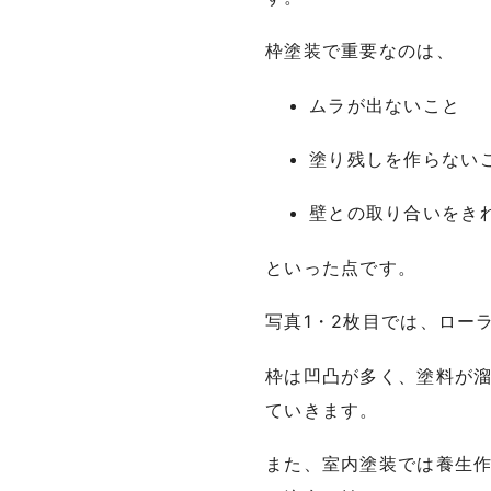
枠塗装で重要なのは、
ムラが出ないこと
塗り残しを作らない
壁との取り合いをき
といった点です。
写真1・2枚目では、ロー
枠は凹凸が多く、塗料が
ていきます。
また、室内塗装では養生