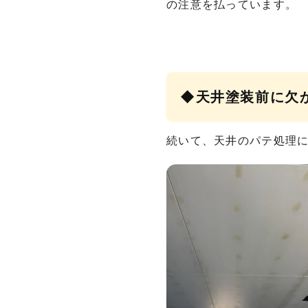
の注意を払っています。
◆天井塗装前に欠
続いて、天井のパテ処理