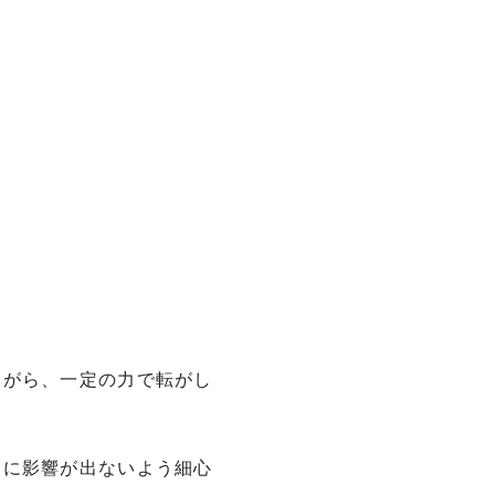
ながら、一定の力で転がし
りに影響が出ないよう細心