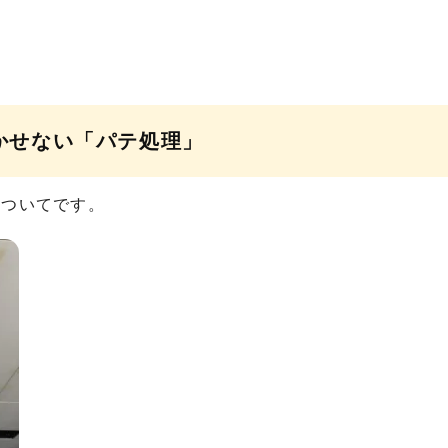
かせない「パテ処理」
についてです。