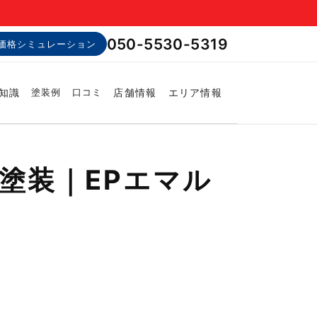
050-5530-5319
価格シミュレーション
知識
店舗情報
エリア情報
塗装例
口コミ
塗装｜EPエマル