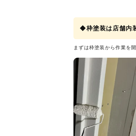
◆枠塗装は店舗内
まずは枠塗装から作業を