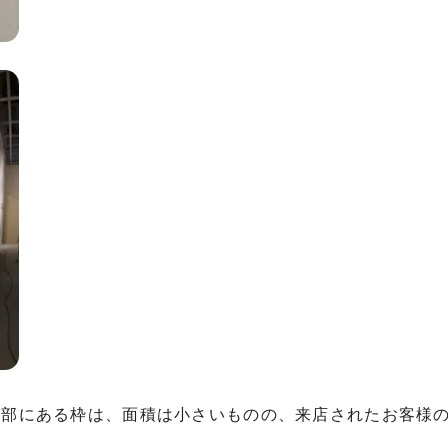
口部にある枠は、面積は小さいものの、来店されたお客様