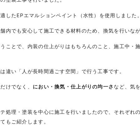
適したEPエマルションペイント（水性）を使用しました
店舗内でも安心して施工できる材料のため、換気を行いな
いうことで、内装の仕上がりはもちろんのこと、施工中・
。
とは違い「人が長時間過ごす空間」で行う工事です。
さだけでなく、
におい・換気・仕上がりの均一さ
など、気
パテ処理・塗装を中心に施工を行いましたので、それぞれ
いてもご紹介します。