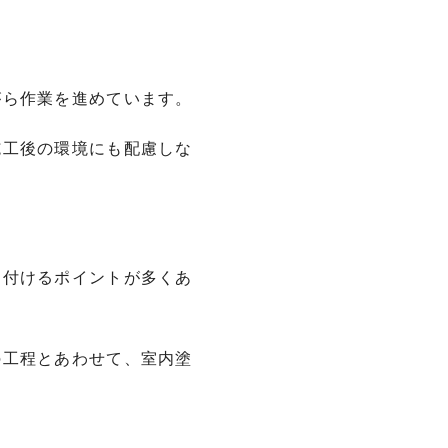
。
がら作業を進めています。
施工後の環境にも配慮しな
を付けるポイントが多くあ
の工程とあわせて、室内塗