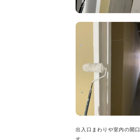
出入口まわりや室内の開
す。