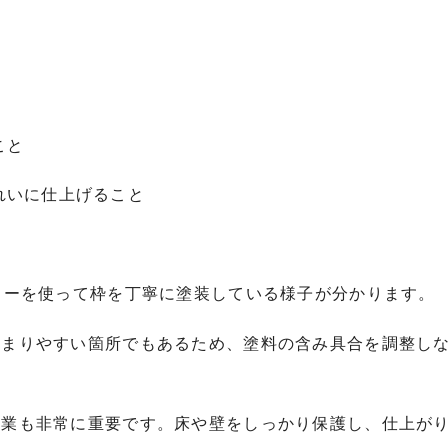
こと
れいに仕上げること
ラーを使って枠を丁寧に塗装している様子が分かります。
溜まりやすい箇所でもあるため、塗料の含み具合を調整し
作業も非常に重要です。床や壁をしっかり保護し、仕上が