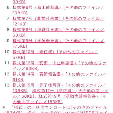
39KB]
様式第6号（着工前写真）[その他のファイル／
108KB]
様式第7号（事業計画書）[その他のファイル／
121KB]
様式第8号（運営計画書）[その他のファイル／
60KB]
様式第9号（団体概要書）[その他のファイル／
175KB]
様式第10号（委任状）[その他のファイル／
57KB]
様式第12号（変更・中止申請書）[その他のファ
イル／63KB]
様式第14号（実績報告書）[その他のファイル／
61KB]
様式第15号（完了後写真）[その他のファイル／
109KB]
、
様式第17号（請求書）[その他のファイ
ル／60KB]
、
様式第19号（活動実績報告書）[そ
の他のファイル／163KB]
※
「様式」の一括ダウンロードは[その他のファイル
／824KB]
様式」の一括ダウンロードは[PDFファイ