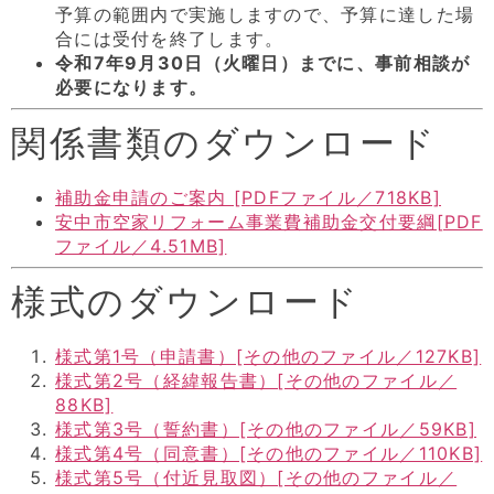
予算の範囲内で実施しますので、予算に達した場
合には受付を終了します。
令和7年9月30日（火曜日）までに、事前相談が
必要になります。
関係書類のダウンロード
補助金申請のご案内 [PDFファイル／718KB]
安中市空家リフォーム事業費補助金交付要綱[PDF
ファイル／4.51MB]
様式のダウンロード
様式第1号（申請書）[その他のファイル／127KB]
様式第2号（経緯報告書）[その他のファイル／
88KB]
様式第3号（誓約書）[その他のファイル／59KB]
様式第4号（同意書）[その他のファイル／110KB]
様式第5号（付近見取図）[その他のファイル／