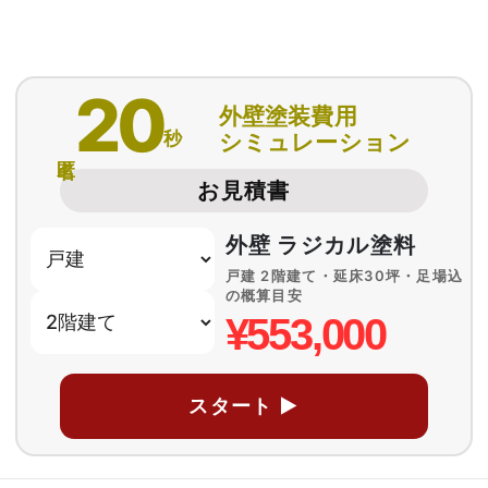
20
外壁塗装費用
秒
シミュレーション
匿名
お見積書
外壁 ラジカル塗料
戸建 2階建て・延床30坪・足場込
の概算目安
¥553,000
スタート ▶