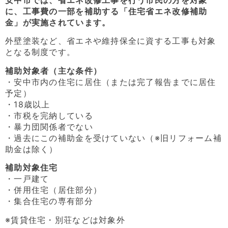
安中市では、省エネ改修工事を行う市民の方を対象
に、工事費の一部を補助する「住宅省エネ改修補助
金」が実施されています。
外壁塗装など、省エネや維持保全に資する工事も対象
となる制度です。
補助対象者（主な条件）
・安中市内の住宅に居住（または完了報告までに居住
予定）
・18歳以上
・市税を完納している
・暴力団関係者でない
・過去にこの補助金を受けていない（※旧リフォーム補
助金は除く）
補助対象住宅
・一戸建て
・併用住宅（居住部分）
・集合住宅の専有部分
※賃貸住宅・別荘などは対象外