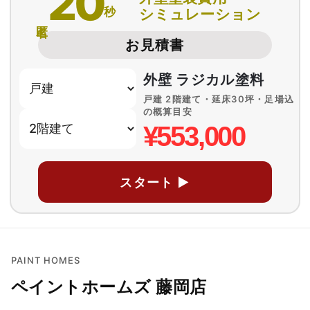
20
秒
シミュレーション
匿名
お見積書
外壁 ラジカル塗料
戸建 2階建て・延床30坪・足場込
の概算目安
¥553,000
スタート ▶
PAINT HOMES
ペイントホームズ 藤岡店