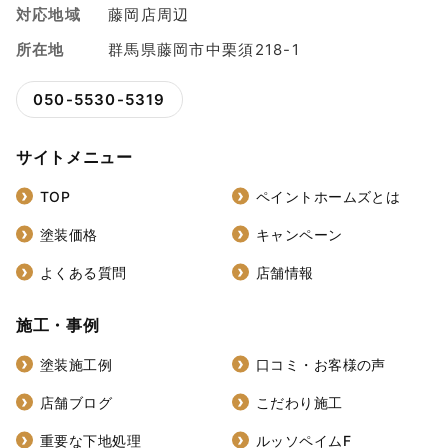
対応地域
藤岡店周辺
所在地
群馬県藤岡市中栗須218-1
050-5530-5319
サイトメニュー
TOP
ペイントホームズとは
塗装価格
キャンペーン
よくある質問
店舗情報
施工・事例
塗装施工例
口コミ・お客様の声
店舗ブログ
こだわり施工
重要な下地処理
ルッソペイムF