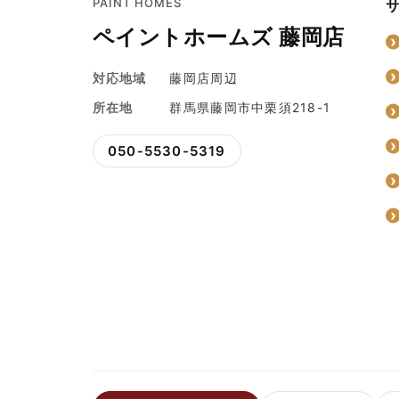
PAINT HOMES
ペイントホームズ 藤岡店
対応地域
藤岡店周辺
所在地
群馬県藤岡市中栗須218-1
050-5530-5319