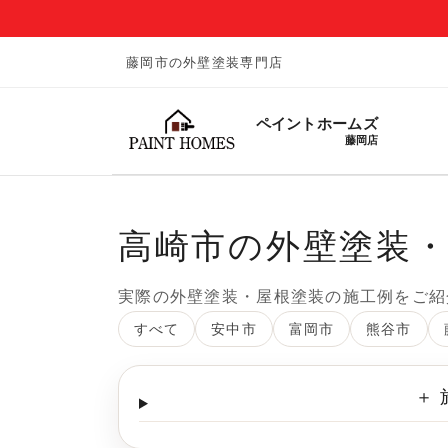
藤岡市の外壁塗装専門店
ペイントホームズ
藤岡店
高崎市の外壁塗装
実際の外壁塗装・屋根塗装の施工例をご紹
すべて
安中市
富岡市
熊谷市
＋