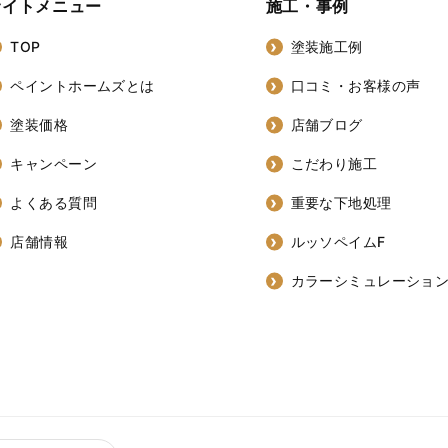
サイトメニュー
施工・事例
TOP
塗装施工例
ペイントホームズとは
口コミ・お客様の声
塗装価格
店舗ブログ
キャンペーン
こだわり施工
よくある質問
重要な下地処理
店舗情報
ルッソペイムF
カラーシミュレーショ