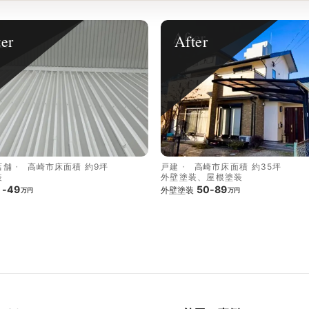
ter
After
店舗
高崎市
床面積 約9坪
戸建
高崎市
床面積 約35坪
装
外壁塗装、屋根塗装
-49
50-89
外壁塗装
万円
万円