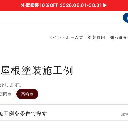
外壁塗装10％OFF 2026.08.01-08.31 ▶︎
ペイントホームズ
塗装費用
知っ得豆
・屋根塗装施工例
介します。
藤岡市
高崎市
 施工例を条件で探す
建